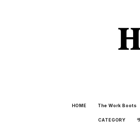
HOME
The Work Boots
CATEGORY