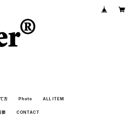
て方
Photo
ALL ITEM
概要
CONTACT