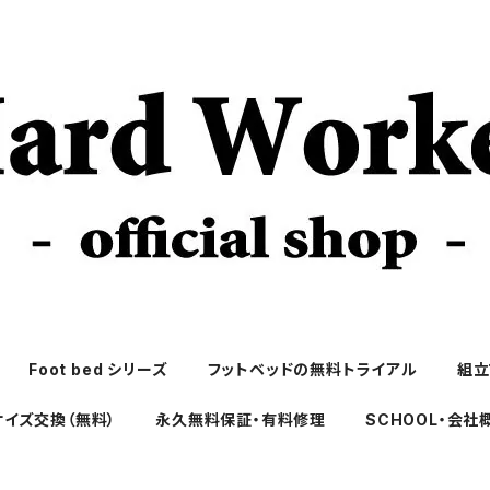
Foot bed シリーズ
フットベッドの無料トライアル
組立
サイズ交換（無料）
永久無料保証・有料修理
SCHOOL・会社