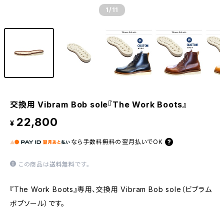
1
/11
交換用 Vibram Bob sole『The Work Boots』
22,800
¥
なら
手数料無料の
翌月払いでOK
この商品は
送料無料
です。
『The Work Boots』専用、交換用 Vibram Bob sole（ビブラム
ボブソール）です。