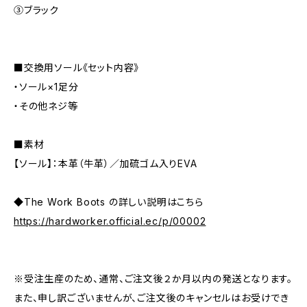
③ブラック
■交換用ソール《セット内容》
・ソール×1足分
・その他ネジ等
■素材
【ソール】：本革（牛革）／加硫ゴム入りEVA
◆The Work Boots の詳しい説明はこちら
https://hardworker.official.ec/p/00002
※受注生産のため、通常、ご注文後２か月以内の発送となります。
また、申し訳ございませんが、ご注文後のキャンセルはお受けでき