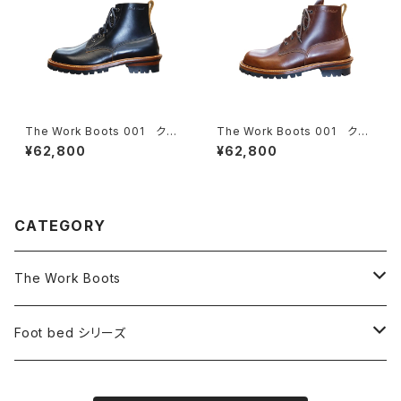
The Work Boots 001 クロ
The Work Boots 001 クロ
ムエクセルレザー【ブラック】
ムエクセルレザー【チョコ】
¥62,800
¥62,800
CATEGORY
The Work Boots
ブーツ
Foot bed シリーズ
交換用ソール
フットベッドサンダル