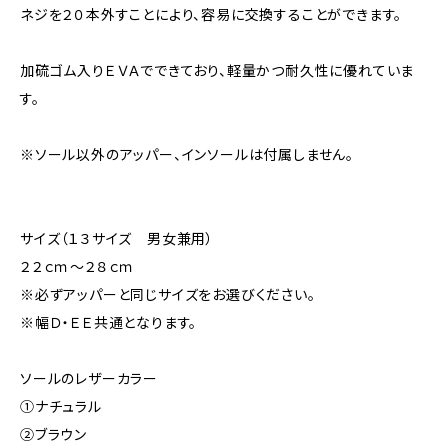
ネジを２０本外すことにより、容易に交換することができます。
加硫ゴム入りＥＶＡでできており、軽量かつ耐久性に優れていま
す。
※ソール以外のアッパー、インソールは付属しません。
サイズ（１３サイズ 男女兼用）
２２ｃｍ～２８ｃｍ
※必ずアッパーと同じサイズをお選びください。
※幅Ｄ・ＥＥ共通となります。
ソールのレザーカラー
①ナチュラル
②ブラウン