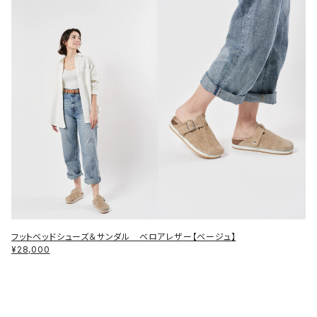
フットベッドシューズ＆サンダル ベロアレザー【ベージュ】
¥28,000