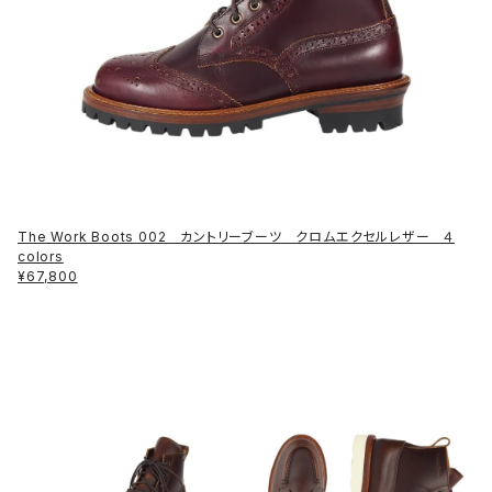
The Work Boots 002 カントリーブーツ クロムエクセルレザー ４
colors
¥67,800