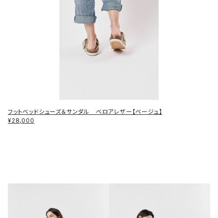
フットベッドシューズ＆サンダル ベロアレザー【ベージュ】
¥28,000