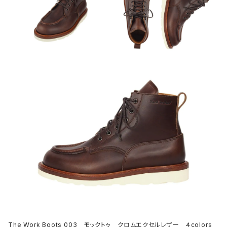
The Work Boots 003 モックトゥ クロムエクセルレザー ４colors