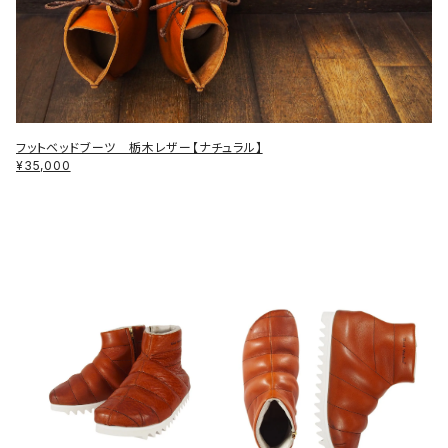
フットベッドブーツ 栃木レザー【ナチュラル】
¥35,000