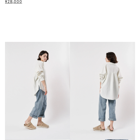
¥28,000