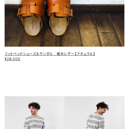
フットベッドシューズ＆サンダル 栃木レザー【ナチュラル】
¥28,000