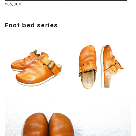
¥65,800
Foot bed series