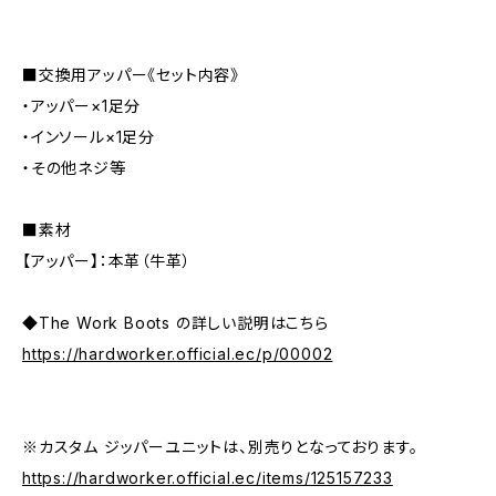
■交換用アッパー《セット内容》
・アッパー×1足分
・インソール×1足分
・その他ネジ等
■素材
【アッパー】：本革（牛革）
◆The Work Boots の詳しい説明はこちら
https://hardworker.official.ec/p/00002
※カスタム ジッパーユニットは、別売りとなっております。
https://hardworker.official.ec/items/125157233