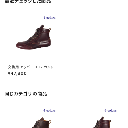
最近チェックした商品
交換用 アッパー ００２ カントリ
ーブーツ『The Work Boots』
¥47,800
同じカテゴリの商品