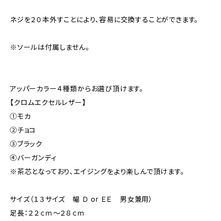
ネジを２０本外すことにより、容易に交換することができます。
※ソールは付属しません。
アッパーカラー４種類からお選び頂けます。
【クロムエクセルレザー】
①モカ
②チョコ
③ブラック
④バーガンディ
※茶芯となっており、エイジングをより楽しんで頂けます。
サイズ（１３サイズ 幅 Ｄ or ＥＥ 男女兼用）
足長：２２ｃｍ～２８ｃｍ