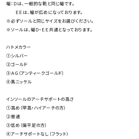
幅：Ｄは、一般的な靴と同じ幅です。
ＥＥは、幅が広めになっております。
※必ずソールと同じサイズをお選びください。
※ソールは、幅Ｄ・ＥＥ共通となっております。
ハトメカラー
①シルバー
②ゴールド
③ＡＧ（アンティークゴールド）
④黒ニッケル
インソールのアーチサポートの高さ
①高め（甲高・ハイアーチの方）
②普通
③低め（偏平足の方）
④アーチサポートなし（フラット）