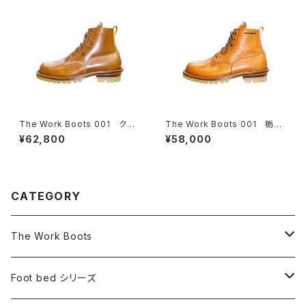
The Work Boots 001 クロ
The Work Boots 001 栃木
ムエクセルレザー【モカ】
レザー【ナチュラル】
¥62,800
¥58,000
CATEGORY
The Work Boots
ブーツ
Foot bed シリーズ