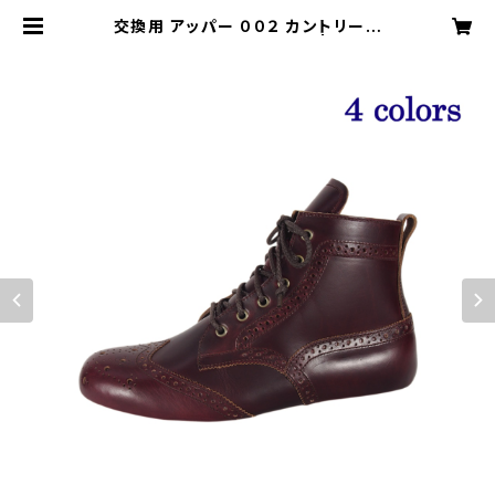
交換用 アッパー ００２ カントリーブ
ーツ『The Work Boots』 | ハード
ワーカー オフィシャル ショップ