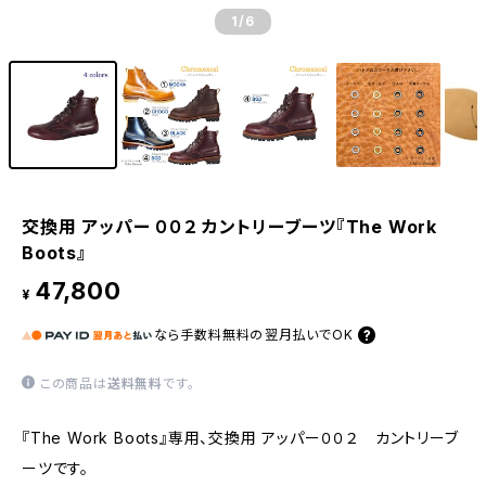
1
/6
交換用 アッパー ００２ カントリーブーツ『The Work
Boots』
47,800
¥
なら
手数料無料の
翌月払いでOK
この商品は
送料無料
です。
『The Work Boots』専用、交換用 アッパー００２ カントリーブ
ーツです。