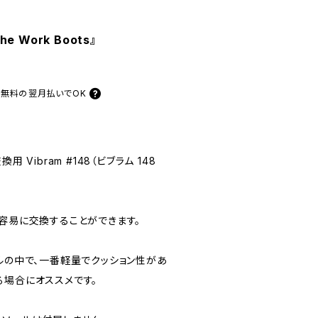
he Work Boots』
料無料の
翌月払いでOK
交換用 Vibram #148（ビブラム 148
、容易に交換することができます。
のソールの中で、一番軽量でクッション性があ
る場合にオススメです。