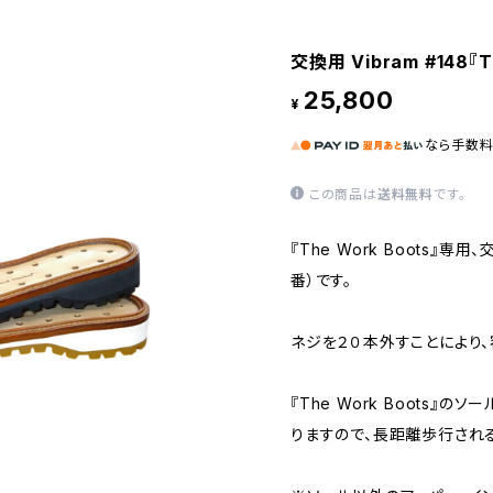
交換用 Vibram #148『T
25,800
¥
なら
手数
この商品は
送料無料
です。
『The Work Boots』専用、
番）です。
ネジを２０本外すことにより
『The Work Boots』
りますので、長距離歩行され