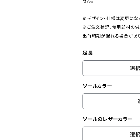
せん。
※デザイン・仕様は変更にな
※ご注文状況、使用部材の供
出荷時期が遅れる場合があり
足長
選択
ソールカラー
ソールのレザーカラー
選択