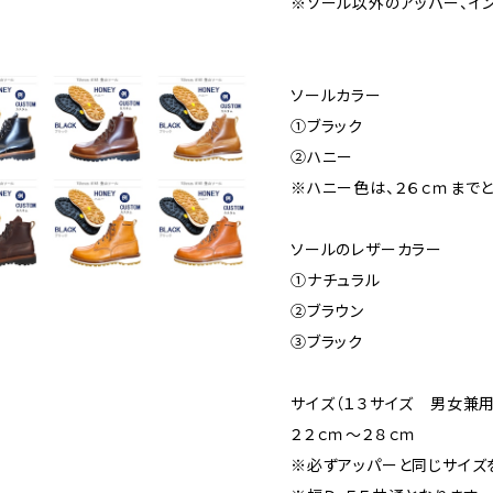
※ソール以外のアッパー、イ
ソールカラー
①ブラック
②ハニー
※ハニー色は、２６ｃｍまでと
ソールのレザーカラー
①ナチュラル
②ブラウン
③ブラック
サイズ（１３サイズ 男女兼用
２２ｃｍ～２８ｃｍ
※必ずアッパーと同じサイズ