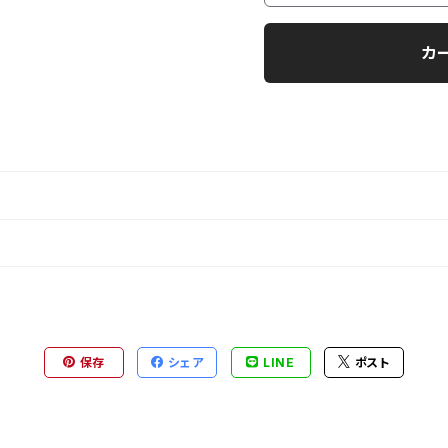
カ
保存
シェア
LINE
ポスト