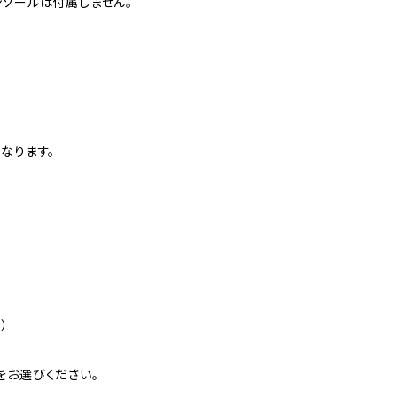
ンソールは付属しません。
なります。
）
をお選びください。