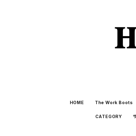
HOME
The Work Boots
CATEGORY