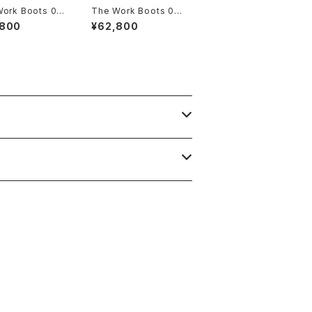
Work Boots 00
The Work Boots 00
ロムエクセルレザ
1 クロムエクセルレザ
,800
¥62,800
ラック】
ー【チョコ】