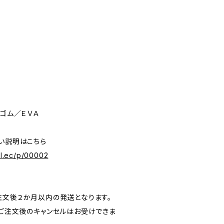
硫ゴム／ＥＶＡ
詳しい説明はこちら
ial.ec/p/00002
注文後２か月以内の発送となります。
、ご注文後のキャンセルはお受けできま