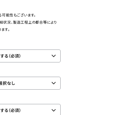
る可能性もございます。
給状況、製造工程上の都合等により
ます。
する（必須）
選択なし
する（必須）