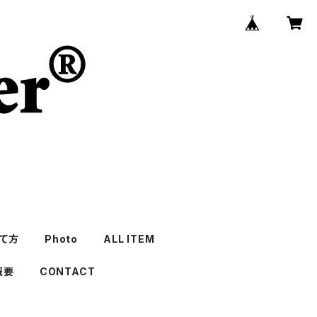
て方
Photo
ALL ITEM
概要
CONTACT