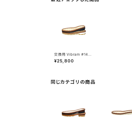
交換用 Vibram #148
『The Work Boots』
¥25,800
同じカテゴリの商品