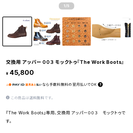
1
/5
交換用 アッパー ００３ モックトゥ『The Work Boots』
45,800
¥
なら
手数料無料の
翌月払いでOK
この商品は
送料無料
です。
『The Work Boots』専用、交換用 アッパー００３ モックトゥで
す。