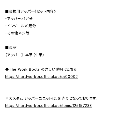
■交換用アッパー《セット内容》
・アッパー×1足分
・インソール×1足分
・その他ネジ等
■素材
【アッパー】：本革（牛革）
◆The Work Boots の詳しい説明はこちら
https://hardworker.official.ec/p/00002
※カスタム ジッパーユニットは、別売りとなっております。
https://hardworker.official.ec/items/125157233