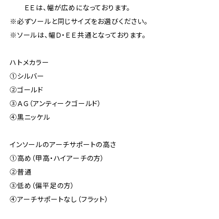
ＥＥは、幅が広めになっております。
※必ずソールと同じサイズをお選びください。
※ソールは、幅Ｄ・ＥＥ共通となっております。
ハトメカラー
①シルバー
②ゴールド
③ＡＧ（アンティークゴールド）
④黒ニッケル
インソールのアーチサポートの高さ
①高め（甲高・ハイアーチの方）
②普通
③低め（偏平足の方）
④アーチサポートなし（フラット）