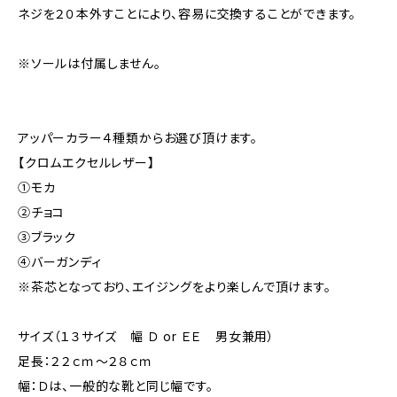
ネジを２０本外すことにより、容易に交換することができます。
※ソールは付属しません。
アッパーカラー４種類からお選び頂けます。
【クロムエクセルレザー】
①モカ
②チョコ
③ブラック
④バーガンディ
※茶芯となっており、エイジングをより楽しんで頂けます。
サイズ（１３サイズ 幅 Ｄ or ＥＥ 男女兼用）
足長：２２ｃｍ～２８ｃｍ
幅：Ｄは、一般的な靴と同じ幅です。