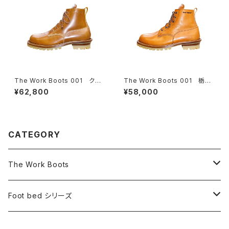
The Work Boots 001 クロ
The Work Boots 001 栃木
ムエクセルレザー【モカ】
レザー【ナチュラル】
¥62,800
¥58,000
CATEGORY
The Work Boots
ブーツ
Foot bed シリーズ
交換用ソール
フットベッドサンダル