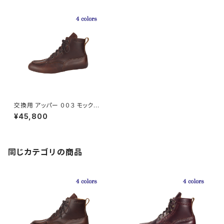
交換用 アッパー ００３ モックト
ゥ『The Work Boots』
¥45,800
同じカテゴリの商品