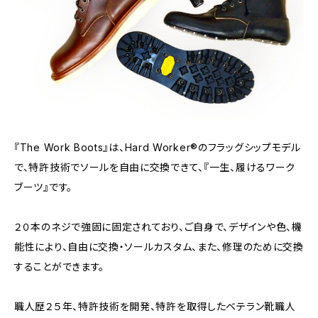
『The Work Boots』は、Hard Worker®のフラッグシップモデル
で、特許技術でソールを自由に交換できて、『一生、履けるワーク
ブーツ』です。
２０本のネジで強固に固定されており、ご自身で、デザインや色、機
能性により、自由に交換・ソールカスタム、また、修理のために交換
することができます。
職人歴２５年、特許技術を開発、特許を取得したベテラン靴職人