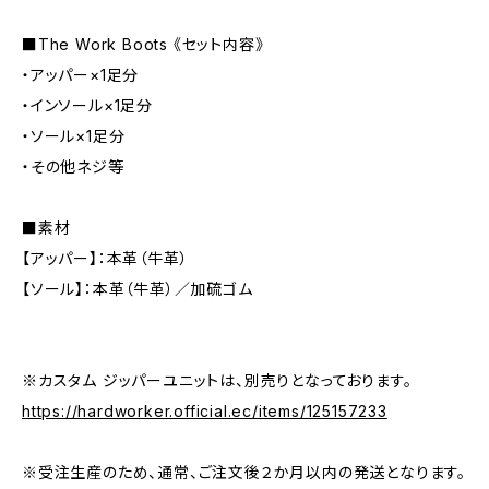
■The Work Boots 《セット内容》
・アッパー×1足分
・インソール×1足分
・ソール×1足分
・その他ネジ等
■素材
【アッパー】：本革（牛革）
【ソール】：本革（牛革）／加硫ゴム
※カスタム ジッパーユニットは、別売りとなっております。
https://hardworker.official.ec/items/125157233
※受注生産のため、通常、ご注文後２か月以内の発送となります。