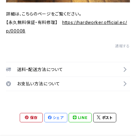
詳細は、こちらのページをご覧ください。
【永久無料保証・有料修理】
https://hardworker.official.ec/
p/00008
通報する
送料・配送方法について
お支払い方法について
保存
シェア
LINE
ポスト