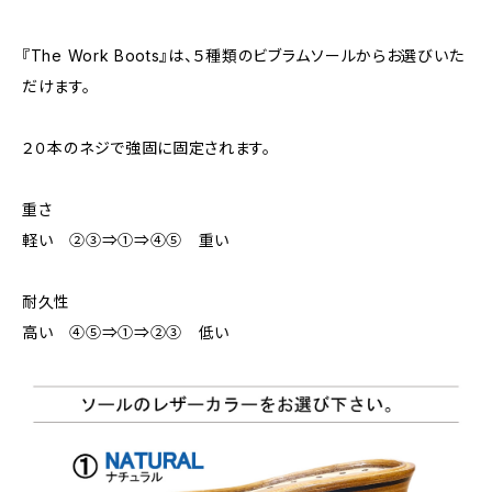
『The Work Boots』は、５種類のビブラムソールからお選びいた
だけます。
２０本のネジで強固に固定されます。
重さ
軽い ②③⇒①⇒④⑤ 重い
耐久性
高い ④⑤⇒①⇒②③ 低い