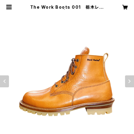
The Work Boots 001 栃木レザ
ー【ナチュラル】 | ハードワーカー オ
フィシャル ショップ