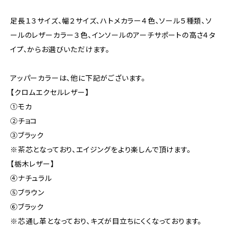
足長１３サイズ、幅２サイズ、ハトメカラー４色、ソール５種類、ソ
ールのレザーカラー３色、インソールのアーチサポートの高さ４タ
イプ、からお選びいただけます。
アッパーカラーは、他に下記がございます。
【クロムエクセルレザー】
①モカ
②チョコ
③ブラック
※茶芯となっており、エイジングをより楽しんで頂けます。
【栃木レザー】
④ナチュラル
➄ブラウン
⑥ブラック
※芯通し革となっており、キズが目立ちにくくなっております。