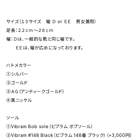
サイズ（１３サイズ 幅 Ｄ or ＥＥ 男女兼用）
足長：２２ｃｍ～２８ｃｍ
幅：Ｄは、一般的な靴と同じ幅です。
ＥＥは、幅が広めになっております。
ハトメカラー
①シルバー
②ゴールド
③ＡＧ（アンティークゴールド）
④黒ニッケル
ソール
①Vibram Bob sole（ビブラム ボブソール）
②Vibram #148 Black（ビブラム 148番 ブラック）（+3,000円）