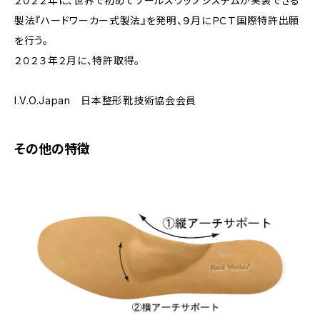
２０２２年に、世界で初めてソールスワップシステムが実装できる
製法『ハードワーカー式製法』を発明、９月にＰＣＴ国際特許出願
を行う。
２０２３年２月に、特許取得。
I.V.O.Japan 日本整形靴技術協会会員
その他の特徴