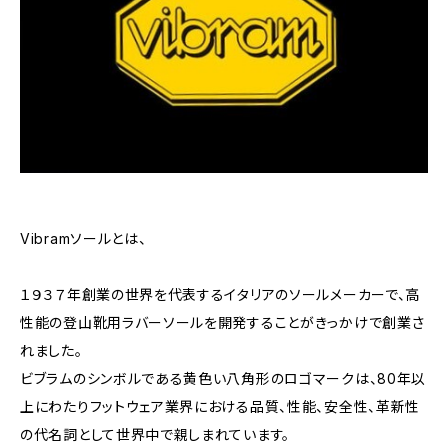
Vibramソールとは、
１９３７年創業の世界を代表するイタリアのソールメーカーで、高
性能の登山靴用ラバーソールを開発することがきっかけで創業さ
れました。
ビブラムのシンボルである黄色い八角形のロゴマークは、80年以
上にわたりフットウェア業界における品質、性能、安全性、革新性
の代名詞として世界中で親しまれています。