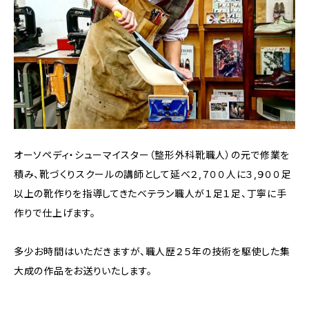
オーソペディ・シューマイスター（整形外科靴職人）の元で修業を
積み、靴づくりスクールの講師として延べ２,７００人に３,９００足
以上の靴作りを指導してきたベテラン職人が１足１足、丁寧に手
作りで仕上げます。
多少お時間はいただきますが、職人歴２５年の技術を駆使した集
大成の作品をお送りいたします。