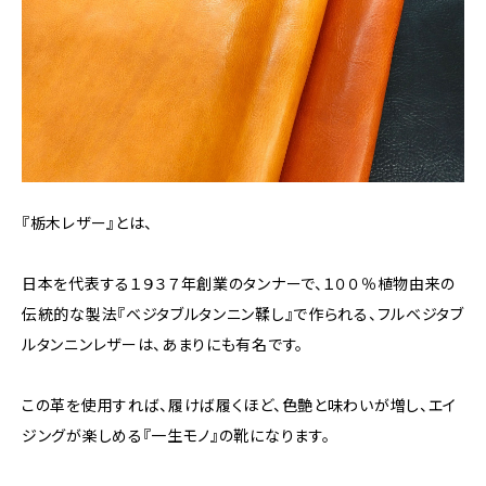
『栃木レザー』とは、
日本を代表する１９３７年創業のタンナーで、１００％植物由来の
伝統的な製法『ベジタブルタンニン鞣し』で作られる、フルベジタブ
ルタンニンレザーは、あまりにも有名です。
この革を使用すれば、履けば履くほど、色艶と味わいが増し、エイ
ジングが楽しめる『一生モノ』の靴になります。