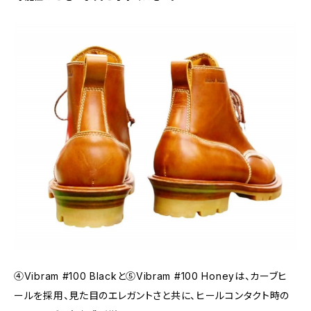
④Vibram #100 Blackと➄Vibram #100 Honeyは、カーブヒ
ールを採用、見た目のエレガントさと共に、ヒールコンタクト時の