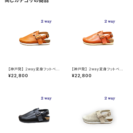
同じカテゴリの商品
【神戸発】 ２way変身フットベッ
【神戸発】 ２way変身フットベッ
ドサンダル 栃木レザー【ナチュ
ドサンダル 栃木レザー【ブラウ
¥22,800
¥22,800
ラル】
ン】