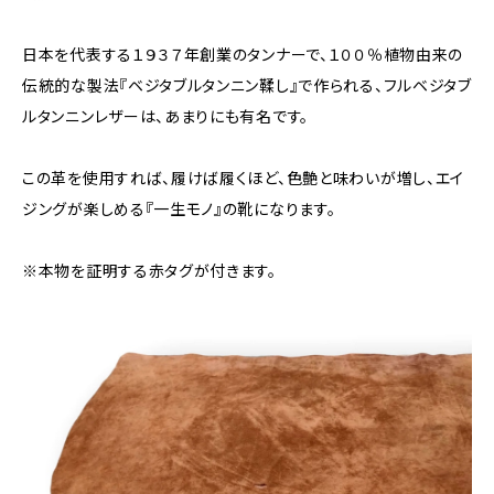
日本を代表する１９３７年創業のタンナーで、１００％植物由来の
伝統的な製法『ベジタブルタンニン鞣し』で作られる、フルベジタブ
ルタンニンレザーは、あまりにも有名です。
この革を使用すれば、履けば履くほど、色艶と味わいが増し、エイ
ジングが楽しめる『一生モノ』の靴になります。
※本物を証明する赤タグが付きます。