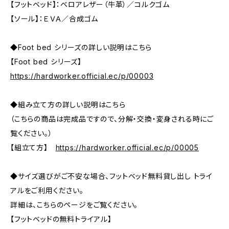
【フットベッド】：ベロアレザー（牛革）／コルクゴム
【ソール】：ＥＶＡ／合成ゴム
◆Foot bed シリーズの詳しい説明はこちら
【Foot bed シリーズ】
https://hardworker.official.ec/p/00003
◆組み立て方の詳しい説明はこちら
（こちらの商品は完成品ですので、分解・交換・変身される時にご
覧ください。）
【組立て方】
https://hardworker.official.ec/p/00005
◆サイズ選びがご不安な場合、フットベッド無料貸し出し トライ
アルをご利用ください。
詳細は、こちらのページをご覧ください。
【フットベッドの無料トライアル】