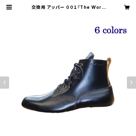
交換用 アッパー ００１『The Work
Boots』 | ハードワーカー オフィシャ
ル ショップ