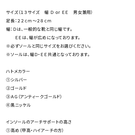
サイズ（１３サイズ 幅 Ｄ or ＥＥ 男女兼用）
足長：２２ｃｍ～２８ｃｍ
幅：Ｄは、一般的な靴と同じ幅です。
ＥＥは、幅が広めになっております。
※必ずソールと同じサイズをお選びください。
※ソールは、幅Ｄ・ＥＥ共通となっております。
ハトメカラー
①シルバー
②ゴールド
③ＡＧ（アンティークゴールド）
④黒ニッケル
インソールのアーチサポートの高さ
①高め（甲高・ハイアーチの方）