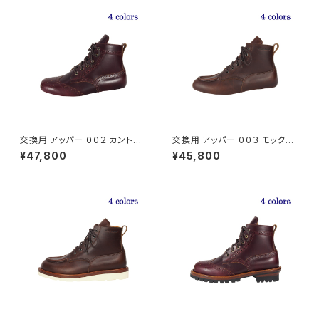
交換用 アッパー ００２ カントリ
交換用 アッパー ００３ モックト
ーブーツ『The Work Boots』
ゥ『The Work Boots』
¥47,800
¥45,800