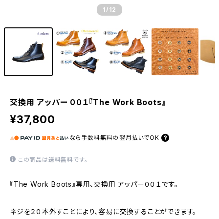
1
/12
交換用 アッパー ００１『The Work Boots』
¥37,800
なら
手数料無料の
翌月払いでOK
この商品は
送料無料
です。
『The Work Boots』専用、交換用 アッパー００１です。
ネジを２０本外すことにより、容易に交換することができます。