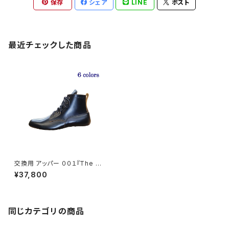
保存
シェア
LINE
ポスト
最近チェックした商品
交換用 アッパー ００１『The W
ork Boots』
¥37,800
同じカテゴリの商品