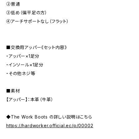
②普通
③低め（偏平足の方）
④アーチサポートなし（フラット）
■交換用アッパー《セット内容》
・アッパー×1足分
・インソール×1足分
・その他ネジ等
■素材
【アッパー】：本革（牛革）
◆The Work Boots の詳しい説明はこちら
https://hardworker.official.ec/p/00002