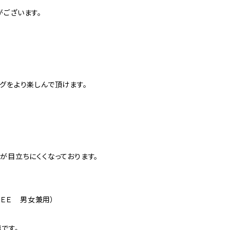
がございます。
グをより楽しんで頂けます。
が目立ちにくくなっております。
r ＥＥ 男女兼用）
です。