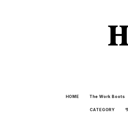
HOME
The Work Boots
CATEGORY