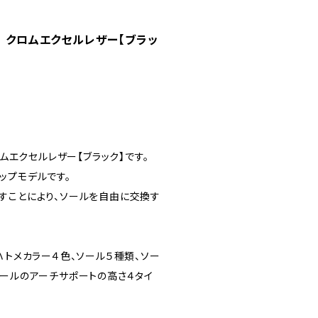
 001 クロムエクセルレザー【ブラッ
1 クロムエクセルレザー【ブラック】です。
グシップモデルです。
すことにより、ソールを自由に交換す
ハトメカラー４色、ソール５種類、ソー
ソールのアーチサポートの高さ４タイ