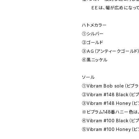
ＥＥは、幅が広めになって
ハトメカラー
①シルバー
②ゴールド
③ＡＧ（アンティークゴールド
④黒ニッケル
ソール
①Vibram Bob sole（ビ
②Vibram #148 Black（
③Vibram #148 Honey（
※ビブラム148番ハニー色は
④Vibram #100 Black（
➄Vibram #100 Honey（