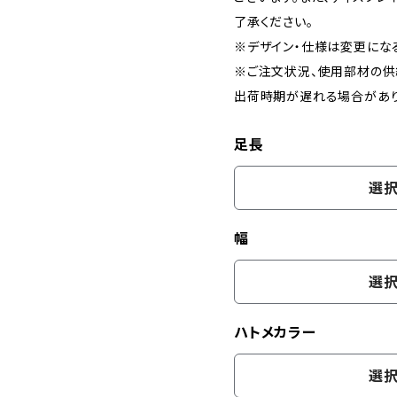
了承ください。
※デザイン・仕様は変更にな
※ご注文状況、使用部材の供
出荷時期が遅れる場合があり
足長
選択
幅
選択
ハトメカラー
選択