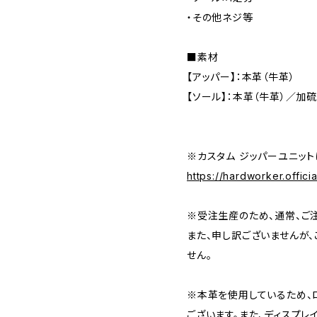
・その他ネジ等
■素材
【アッパー】：本革（牛革）
【ソール】：本革（牛革）／加
※カスタム ジッパーユニット
https://hardworker.offici
※受注生産のため、通常、ご
また、申し訳ございませんが
せん。
※本革を使用しているため、
ございます。また、ディスプレ